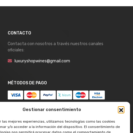
CONTACTO
Contacta con nosotros a través nuestros canales
oficiales:
luxuryshopwines@gmail.com
MÉTODOS DE PAGO
Gestionar consentimiento
r las mejores experiencias, utilizamos tecnologías como las cookies
nar y/o acceder a la información del dispositivo. El consentimiento de
logías nos permitirá procesar datos como el comportamiento de