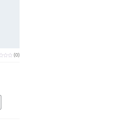
(0)
ado