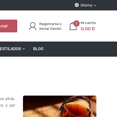
Idioma
Registrarse o
0
scar
0,00 €
Iniciar Sesión
ESTILADOS
BLOG
os atrás.
ca y por