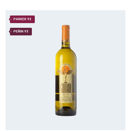
PARKER 93
PEÑIN 93