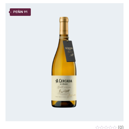
PEÑIN 91
(0)