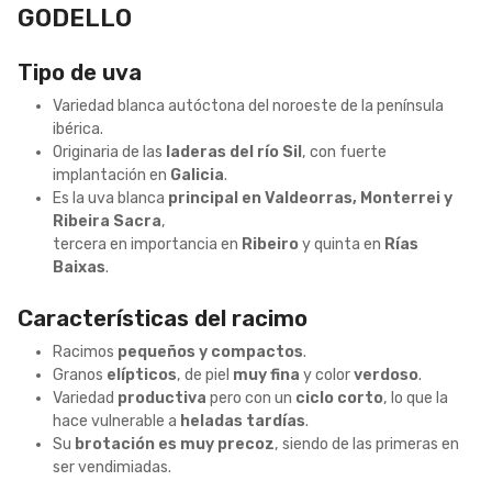
GODELLO
Tipo de uva
Variedad blanca autóctona del noroeste de la península
ibérica.
Originaria de las
laderas del río Sil
, con fuerte
implantación en
Galicia
.
Es la uva blanca
principal en Valdeorras, Monterrei y
Ribeira Sacra
,
tercera en importancia en
Ribeiro
y quinta en
Rías
Baixas
.
Características del racimo
Racimos
pequeños y compactos
.
Granos
elípticos
, de piel
muy fina
y color
verdoso
.
Variedad
productiva
pero con un
ciclo corto
, lo que la
hace vulnerable a
heladas tardías
.
Su
brotación es muy precoz
, siendo de las primeras en
ser vendimiadas.