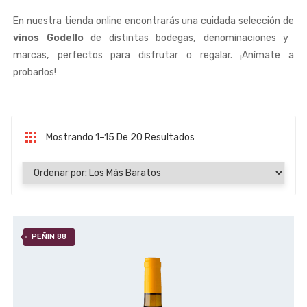
En nuestra tienda online encontrarás una cuidada selección de
vinos Godello
de distintas bodegas, denominaciones y
marcas, perfectos para disfrutar o regalar. ¡Anímate a
probarlos!
Mostrando 1–15 De 20 Resultados
Ordenado Por Precio: Bajo A Alto
PEÑIN 88