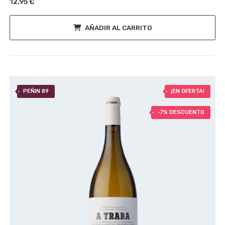
12,95
€
de clientes
AÑADIR AL CARRITO
PEÑIN 89
¡EN OFERTA!
-7% DESCUENTO