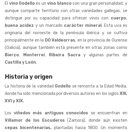
El
vino Godello
es un
vino blanco
con una gran personalidad, y
aunque comparte territorio con otras variedades gallegas, se
distingue por su capacidad para ofrecer vinos con
cuerpo
,
buena acidez
y un marcado
carácter mineral
. Esta uva es
originaria del noroeste de la península ibérica y se cultiva
principalmente en la
DO Valdeorras
, en la provincia de Ourense
(Galicia), aunque también está presente en otras zonas como
Bierzo
,
Monterrei
,
Ribeira Sacra
y algunas partes de
Castilla y León
.
Historia y origen
La historia de la variedad
Godello
se remonta a la Edad Media,
donde ha sido mencionada por diversos autores en los siglos
XIII,
XVI y XIX.
Los
viñedos más antiguos conocidos
se encuentran en
Villamor de los Escuderos
(Zamora), donde aún existen
cepas bicentenarias,
plantadas hacia 1800. Un momento