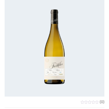
(0)
Valorado