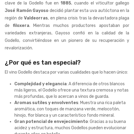
clave de la Godello fue en
1885
, cuando el viticultor gallego
José Ramón Gayoso
decidió plantar esta uva autóctona en la
región de
Valdeorras
, en plena crisis tras la devastadora plaga
de
filoxera
. Mientras muchos productores apostaban por
variedades extranjeras, Gayoso confió en la calidad de la
Godello, convirtiéndose en un pionero de su recuperación y
revalorización.
¿Por qué es tan especial?
El vino Godello destaca por varias cualidades que lo hacen único:
Complejidad y elegancia
: A diferencia de otros blancos
más ligeros, el Godello ofrece una textura cremosa y notas
más profundas, que lo acercan a vinos de guarda.
Aromas sutiles y envolventes
: Muestra una rica paleta
aromática, con toques de manzana verde, melocotón,
hinojo, flor blanca y un característico fondo mineral.
Gran potencial de envejecimiento
: Gracias a su buena
acidez y estructura, muchos Godellos pueden evolucionar