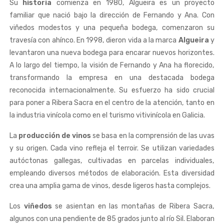
Su
historia
comienza en 1980, Algueira es un proyecto
familiar que nació bajo la dirección de Fernando y Ana. Con
viñedos modestos y una pequeña bodega, comenzaron su
travesía con ahínco. En 1998, dieron vida a la marca
Algueira
y
levantaron una nueva bodega para encarar nuevos horizontes.
A lo largo del tiempo, la visión de Fernando y Ana ha florecido,
transformando la empresa en una destacada bodega
reconocida internacionalmente. Su esfuerzo ha sido crucial
para poner a Ribera Sacra en el centro de la atención, tanto en
la industria vinícola como en el turismo vitivinícola en Galicia.
La
producción de vinos
se basa en la comprensión de las uvas
y su origen. Cada vino refleja el terroir. Se utilizan variedades
autóctonas gallegas, cultivadas en parcelas individuales,
empleando diversos métodos de elaboración. Esta diversidad
crea una amplia gama de vinos, desde ligeros hasta complejos.
Los
viñedos
se asientan en las montañas de Ribera Sacra,
algunos con una pendiente de 85 grados junto al río Sil. Elaboran