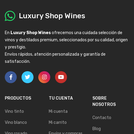
Luxury Shop Wines
En
Luxury Shop Wines
ofrecemos una cuidada selección de
vinos y destilados premium, seleccionados por su calidad, origen
y prestigio.
Envíos rápidos, atención personalizada y garantía de
satisfacción.
PRODUCTOS
TU CUENTA
SOBRE
NOSOTROS
Vino tinto
Mi cuenta
Contacto
Vino blanco
Mi carrito
Blog
Vino rosado
Envíos y compras