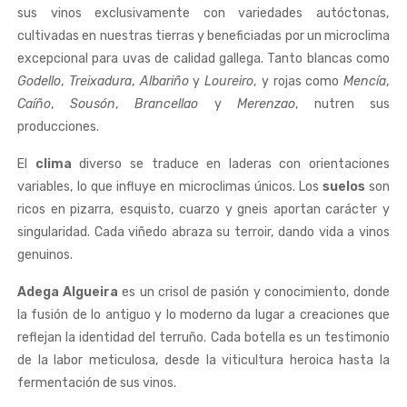
sus vinos exclusivamente con variedades autóctonas,
cultivadas en nuestras tierras y beneficiadas por un microclima
excepcional para uvas de calidad gallega. Tanto blancas como
Godello
,
Treixadura
,
Albariño
y
Loureiro
, y rojas como
Mencía
,
Caíño
,
Sousón
,
Brancellao
y
Merenzao
, nutren sus
producciones.
El
clima
diverso se traduce en laderas con orientaciones
variables, lo que influye en microclimas únicos. Los
suelos
son
ricos en pizarra, esquisto, cuarzo y gneis aportan carácter y
singularidad. Cada viñedo abraza su terroir, dando vida a vinos
genuinos.
Adega Algueira
es un crisol de pasión y conocimiento, donde
la fusión de lo antiguo y lo moderno da lugar a creaciones que
reflejan la identidad del terruño. Cada botella es un testimonio
de la labor meticulosa, desde la viticultura heroica hasta la
fermentación de sus vinos.