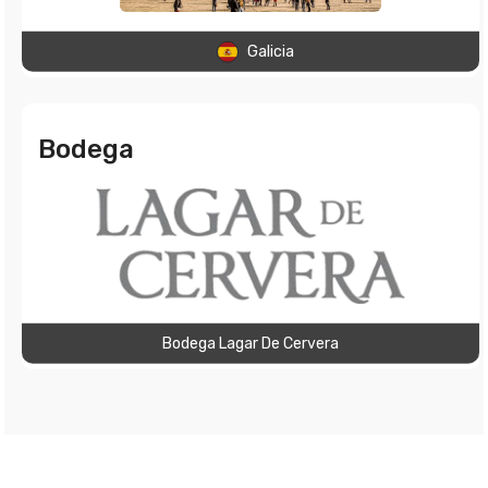
Galicia
Bodega
Bodega Lagar De Cervera