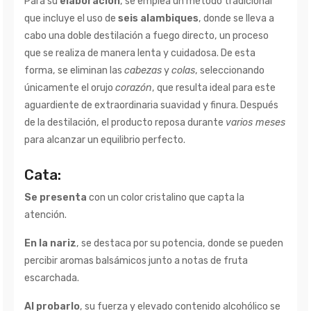
Para su
elaboración
, se emplea un método tradicional
que incluye el uso de
seis alambiques
, donde se lleva a
cabo una doble destilación a fuego directo, un proceso
que se realiza de manera lenta y cuidadosa. De esta
forma, se eliminan las
cabezas
y
colas
, seleccionando
únicamente el orujo
corazón
, que resulta ideal para este
aguardiente de extraordinaria suavidad y finura. Después
de la destilación, el producto reposa durante
varios meses
para alcanzar un equilibrio perfecto.
Cata:
Se presenta
con un color cristalino que capta la
atención.
En la nariz
, se destaca por su potencia, donde se pueden
percibir aromas balsámicos junto a notas de fruta
escarchada.
Al probarlo
, su fuerza y elevado contenido alcohólico se