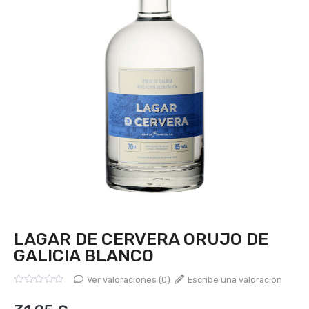
LAGAR DE CERVERA ORUJO DE
GALICIA BLANCO
Ver valoraciones (0)
Escribe una valoración
Valorado
con