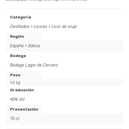
Categoría
Destilados
>
Licores
>
Licor de orujo
Región
España
>
Galicia
Bodega
Bodega Lagar de Cervera
Peso
1,5 kg
Graduación
45% Vol
Presentación
70 cl