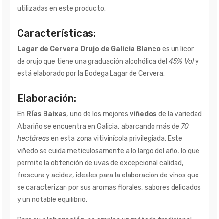
utilizadas en este producto.
Características:
Lagar de Cervera Orujo de Galicia Blanco
es un licor
de orujo que tiene una graduación alcohólica del
45% Vol
y
está elaborado por la Bodega Lagar de Cervera.
Elaboración:
En
Rías Baixas
, uno de los mejores
viñedos
de la variedad
Albariño se encuentra en Galicia, abarcando más de
70
hectáreas
en esta zona vitivinícola privilegiada. Este
viñedo se cuida meticulosamente a lo largo del año, lo que
permite la obtención de uvas de excepcional calidad,
frescura y acidez, ideales para la elaboración de vinos que
se caracterizan por sus aromas florales, sabores delicados
y un notable equilibrio.