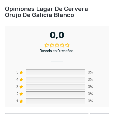
Opiniones Lagar De Cervera
Orujo De Galicia Blanco
0,0
Basado en 0 reseñas.
5
0%
4
0%
3
0%
2
0%
1
0%