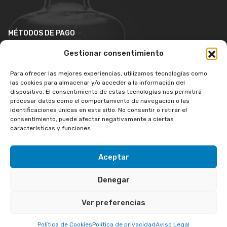
MÉTODOS DE PAGO
Gestionar consentimiento
Para ofrecer las mejores experiencias, utilizamos tecnologías como
las cookies para almacenar y/o acceder a la información del
dispositivo. El consentimiento de estas tecnologías nos permitirá
procesar datos como el comportamiento de navegación o las
identificaciones únicas en este sitio. No consentir o retirar el
consentimiento, puede afectar negativamente a ciertas
características y funciones.
Aceptar
Copyright © 2026 LuxuryShopWines. Todos los derechos
Denegar
reservados.
Ver preferencias
Aviso legal
Política de privacidad
Política de cookies
Afiliación
Política de Cookies
Política de privacidad
Aviso Legal