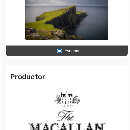
Escocia
Productor