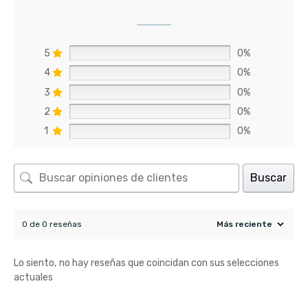
5
0%
4
0%
3
0%
2
0%
1
0%
Buscar
0 de 0 reseñas
Lo siento, no hay reseñas que coincidan con sus selecciones
actuales