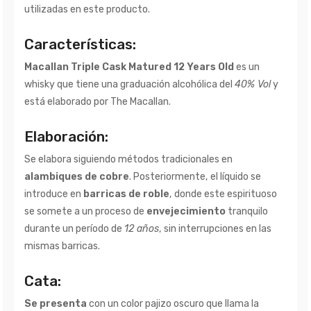
utilizadas en este producto.
Características:
Macallan Triple Cask Matured 12 Years Old
es un
whisky que tiene una graduación alcohólica del
40% Vol
y
está elaborado por The Macallan.
Elaboración:
Se elabora siguiendo métodos tradicionales en
alambiques de cobre
. Posteriormente, el líquido se
introduce en
barricas de roble
, donde este espirituoso
se somete a un proceso de
envejecimiento
tranquilo
durante un período de
12 años
, sin interrupciones en las
mismas barricas.
Cata:
Se presenta
con un color pajizo oscuro que llama la