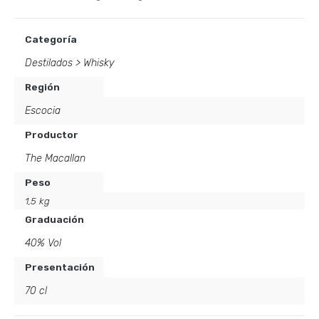
Categoría
Destilados
>
Whisky
Región
Escocia
Productor
The Macallan
Peso
1,5 kg
Graduación
40% Vol
Presentación
70 cl