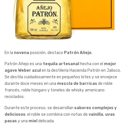
En la
novena
posición, destaco
Patrón Añejo
.
Patrón Añejo es una
tequila artesanal
hecha con el
mejor
agave Weber azul
en la destilería Hacienda Patrón en Jalisco.
Se destila cuidadosamente en pequeños lotes y se envejece
durante doce meses en una
mezcla de barricas
de roble
francés, roble húngaro y toneles de whisky americano
reciclados.
Durante este proceso, se desarrollan
sabores complejos y
deliciosos
: el roble se combina con notas de
vainilla
,
uvas
pasas
y una
miel
delicada.