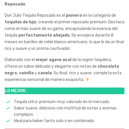
Reposado
.
Don Julio Tequila Reposado es el
pionero
en la categoría de
tequilas de lujo
, creando el primer reposado premium. Destaca
como el más suave de su gama, encapsulando la esencia del
tequila
perfectamente añejado
. Se envejece durante 8
meses en barriles de roble blanco americano, lo que le da un final
rico y suave y un aroma cautivador.
Elaborado con el
mejor agave azul
de la región tequilera,
ofrece un sabor delicado y elegante con notas de
chocolate
negro
,
vainilla
y
canela
. Su final, rico y suave, completa esta
experiencia sensorial de manera exquisita.
LO MEJOR:
Tequila ultra-premium muy valorado en el mercado.
Sabor suave, delicioso con multitud de notas y aromas
complejos.
Ideal para beber tanto solo o en combinado.