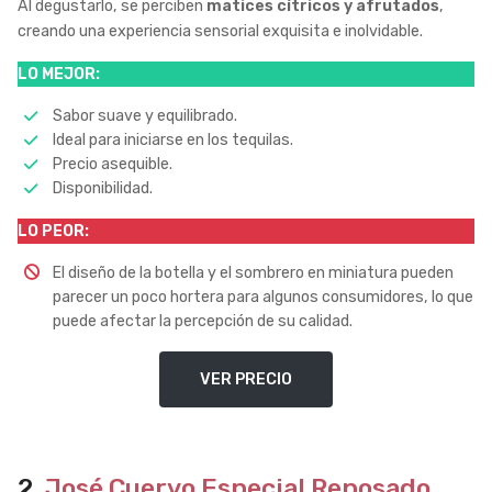
Al degustarlo, se perciben
matices cítricos y afrutados
,
creando una experiencia sensorial exquisita e inolvidable.
LO MEJOR:
Sabor suave y equilibrado.
Ideal para iniciarse en los tequilas.
Precio asequible.
Disponibilidad.
LO PEOR:
El diseño de la botella y el sombrero en miniatura pueden
parecer un poco hortera para algunos consumidores, lo que
puede afectar la percepción de su calidad.
VER PRECIO
2.
José Cuervo Especial Reposado