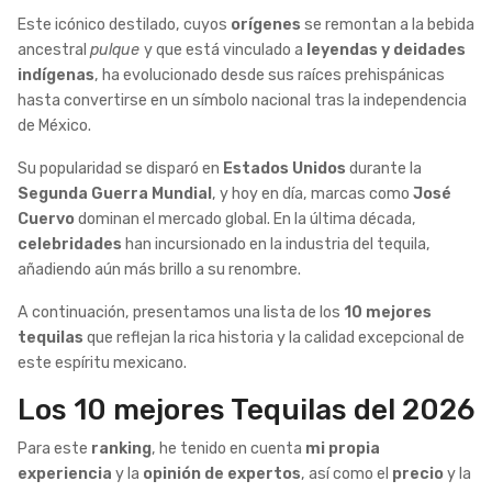
Este icónico destilado, cuyos
orígenes
se remontan a la bebida
ancestral
pulque
y que está vinculado a
leyendas y deidades
indígenas
, ha evolucionado desde sus raíces prehispánicas
hasta convertirse en un símbolo nacional tras la independencia
de México.
Su popularidad se disparó en
Estados Unidos
durante la
Segunda Guerra Mundial
, y hoy en día, marcas como
José
Cuervo
dominan el mercado global. En la última década,
celebridades
han incursionado en la industria del tequila,
añadiendo aún más brillo a su renombre.
A continuación, presentamos una lista de los
10 mejores
tequilas
que reflejan la rica historia y la calidad excepcional de
este espíritu mexicano.
Los 10 mejores Tequilas del 2026
Para este
ranking
, he tenido en cuenta
mi propia
experiencia
y la
opinión de expertos
, así como el
precio
y la