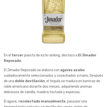
En el
tercer
puesto de este ranking, destaco a
El Jimador
Reposado
.
El Jimador Reposado se elabora con
agaves azules
cuidadosamente seleccionados y cosechados a mano. Después
de una
doble destilación
, el tequila se madura en barricas de
roble americano durante dos meses, adquiriendo aromas
deliciosos de vainilla, madera tostada y especias.
El agave,
recolectado manualmente
, pasa por una
fermentación natural y se destila dos veces antes de