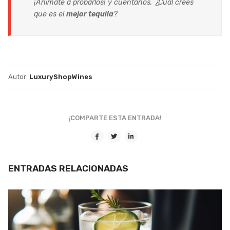
¡Anímate a probarlos! y cuéntanos, ¿Cuál crees
que es el
mejor tequila
?
Autor:
LuxuryShopWines
¡COMPARTE ESTA ENTRADA!
ENTRADAS RELACIONADAS