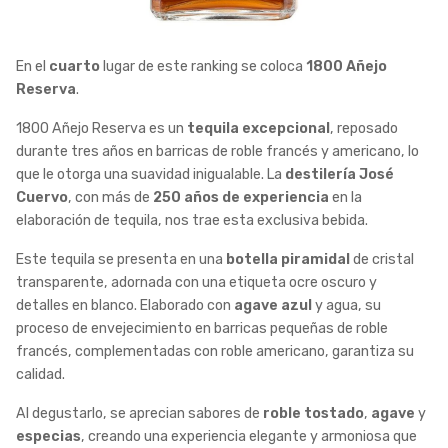
En el
cuarto
lugar de este ranking se coloca
1800 Añejo
Reserva
.
1800 Añejo Reserva es un
tequila excepcional
, reposado
durante tres años en barricas de roble francés y americano, lo
que le otorga una suavidad inigualable. La
destilería José
Cuervo
, con más de
250 años de experiencia
en la
elaboración de tequila, nos trae esta exclusiva bebida.
Este tequila se presenta en una
botella piramidal
de cristal
transparente, adornada con una etiqueta ocre oscuro y
detalles en blanco. Elaborado con
agave azul
y agua, su
proceso de envejecimiento en barricas pequeñas de roble
francés, complementadas con roble americano, garantiza su
calidad.
Al degustarlo, se aprecian sabores de
roble tostado
,
agave
y
especias
, creando una experiencia elegante y armoniosa que