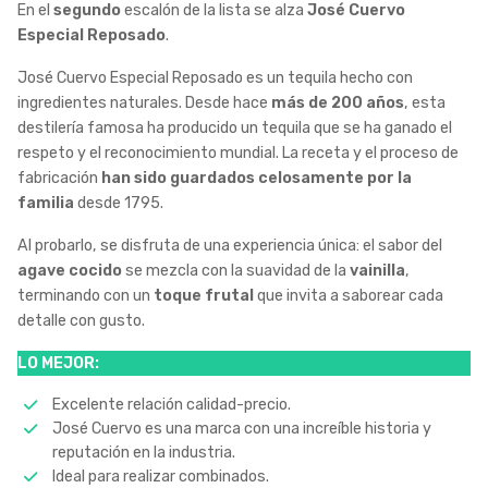
En el
segundo
escalón de la lista se alza
José Cuervo
Especial Reposado
.
José Cuervo Especial Reposado es un tequila hecho con
ingredientes naturales. Desde hace
más de 200 años
, esta
destilería famosa ha producido un tequila que se ha ganado el
respeto y el reconocimiento mundial. La receta y el proceso de
fabricación
han sido guardados celosamente por la
familia
desde 1795.
Al probarlo, se disfruta de una experiencia única: el sabor del
agave cocido
se mezcla con la suavidad de la
vainilla
,
terminando con un
toque frutal
que invita a saborear cada
detalle con gusto.
LO MEJOR:
Excelente relación calidad-precio.
José Cuervo es una marca con una increíble historia y
reputación en la industria.
Ideal para realizar combinados.