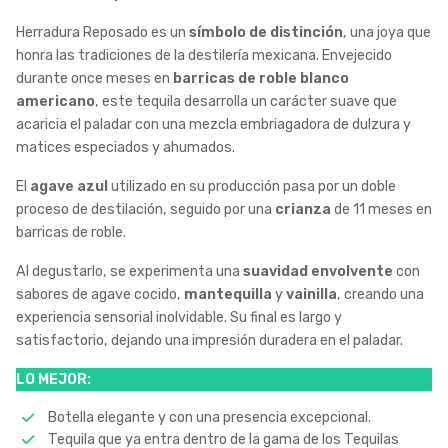
Herradura Reposado es un
símbolo de distinción
, una joya que
honra las tradiciones de la destilería mexicana. Envejecido
durante once meses en
barricas de roble blanco
americano
, este tequila desarrolla un carácter suave que
acaricia el paladar con una mezcla embriagadora de dulzura y
matices especiados y ahumados.
El
agave azul
utilizado en su producción pasa por un doble
proceso de destilación, seguido por una
crianza
de 11 meses en
barricas de roble.
Al degustarlo, se experimenta una
suavidad envolvente
con
sabores de agave cocido,
mantequilla
y
vainilla
, creando una
experiencia sensorial inolvidable. Su final es largo y
satisfactorio, dejando una impresión duradera en el paladar.
LO MEJOR:
Botella elegante y con una presencia excepcional.
Tequila que ya entra dentro de la gama de los Tequilas