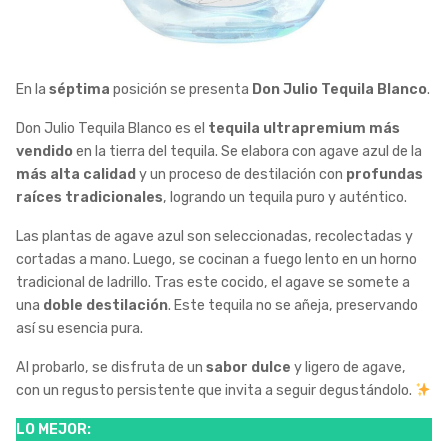
En la
séptima
posición se presenta
Don Julio Tequila Blanco
.
Don Julio Tequila Blanco es el
tequila ultrapremium más
vendido
en la tierra del tequila. Se elabora con agave azul de la
más alta calidad
y un proceso de destilación con
profundas
raíces tradicionales
, logrando un tequila puro y auténtico.
Las plantas de agave azul son seleccionadas, recolectadas y
cortadas a mano. Luego, se cocinan a fuego lento en un horno
tradicional de ladrillo. Tras este cocido, el agave se somete a
una
doble destilación
. Este tequila no se añeja, preservando
así su esencia pura.
Al probarlo, se disfruta de un
sabor dulce
y ligero de agave,
con un regusto persistente que invita a seguir degustándolo.
LO MEJOR: