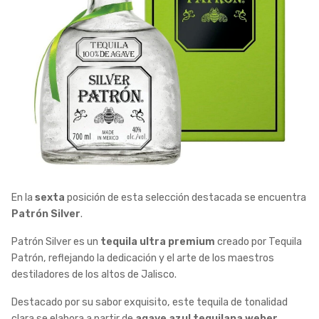
En la
sexta
posición de esta selección destacada se encuentra
Patrón Silver
.
Patrón Silver es un
tequila ultra premium
creado por Tequila
Patrón, reflejando la dedicación y el arte de los maestros
destiladores de los altos de Jalisco.
Destacado por su sabor exquisito, este tequila de tonalidad
clara se elabora a partir de
agave azul tequilana weber
,