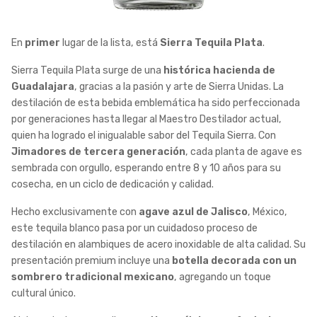
En
primer
lugar de la lista, está
Sierra Tequila Plata
.
Sierra Tequila Plata surge de una
histórica hacienda de
Guadalajara
, gracias a la pasión y arte de Sierra Unidas. La
destilación de esta bebida emblemática ha sido perfeccionada
por generaciones hasta llegar al Maestro Destilador actual,
quien ha logrado el inigualable sabor del Tequila Sierra. Con
Jimadores de tercera generación
, cada planta de agave es
sembrada con orgullo, esperando entre 8 y 10 años para su
cosecha, en un ciclo de dedicación y calidad.
Hecho exclusivamente con
agave azul de Jalisco
, México,
este tequila blanco pasa por un cuidadoso proceso de
destilación en alambiques de acero inoxidable de alta calidad. Su
presentación premium incluye una
botella decorada con un
sombrero tradicional mexicano
, agregando un toque
cultural único.