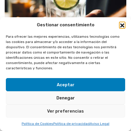
Gestionar consentimiento
Para ofrecer las mejores experiencias, utilizamos tecnologías como
las cookies para almacenar y/o acceder a la información del
dispositivo. El consentimiento de estas tecnologías nos permitirá
procesar datos como el comportamiento de navegación o las
identificaciones únicas en este sitio. No consentir o retirar el
Las 10 mejores Ginebras del mundo 2026
consentimiento, puede afectar negativamente a ciertas
características y funciones.
14 de mayo de 2024
Aceptar
Denegar
Ver preferencias
Política de Cookies
Política de privacidad
Aviso Legal