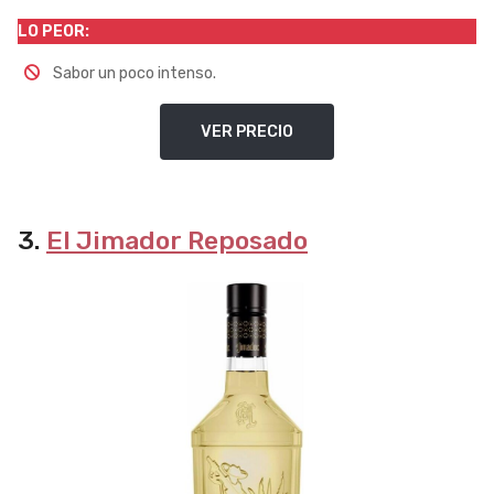
LO PEOR:
Sabor un poco intenso.
VER PRECIO
3.
El Jimador Reposado