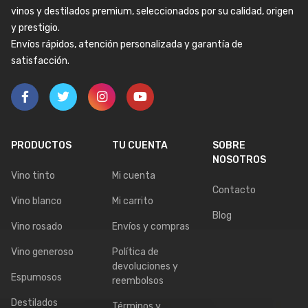
vinos y destilados premium, seleccionados por su calidad, origen
y prestigio.
Envíos rápidos, atención personalizada y garantía de
satisfacción.
PRODUCTOS
TU CUENTA
SOBRE
NOSOTROS
Vino tinto
Mi cuenta
Contacto
Vino blanco
Mi carrito
Blog
Vino rosado
Envíos y compras
Vino generoso
Política de
devoluciones y
Espumosos
reembolsos
Destilados
Términos y