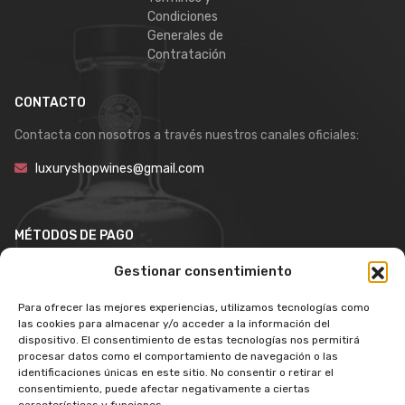
Condiciones
Generales de
Contratación
CONTACTO
Contacta con nosotros a través nuestros canales oficiales:
luxuryshopwines@gmail.com
MÉTODOS DE PAGO
Gestionar consentimiento
Para ofrecer las mejores experiencias, utilizamos tecnologías como
las cookies para almacenar y/o acceder a la información del
dispositivo. El consentimiento de estas tecnologías nos permitirá
procesar datos como el comportamiento de navegación o las
identificaciones únicas en este sitio. No consentir o retirar el
consentimiento, puede afectar negativamente a ciertas