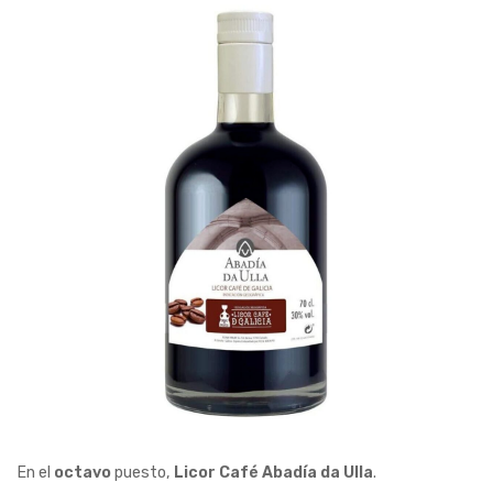
En el
octavo
puesto,
Licor Café Abadía da Ulla
.