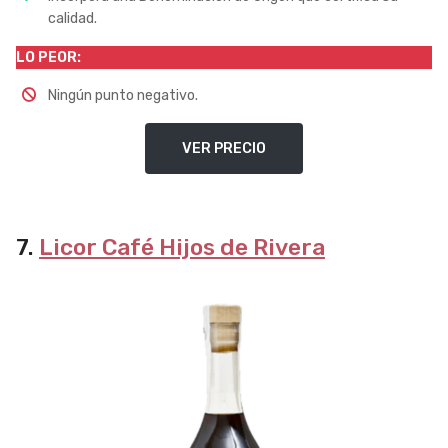
calidad.
LO PEOR:
Ningún punto negativo.
VER PRECIO
7.
Licor Café Hijos de Rivera