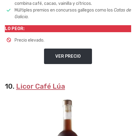
combina café, cacao, vainilla y cítricos.
Múltiples premios en concursos gallegos como los
Catas de
Galicia
.
LO PEOR:
Precio elevado.
VER PRECIO
10.
Licor Café Lúa