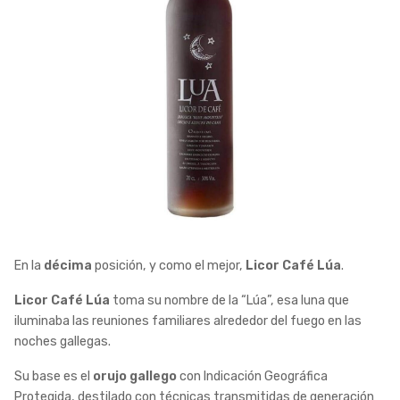
En la
décima
posición, y como el mejor,
Licor Café Lúa
.
Licor Café Lúa
toma su nombre de la “Lúa”, esa luna que
iluminaba las reuniones familiares alrededor del fuego en las
noches gallegas.
Su base es el
orujo gallego
con Indicación Geográfica
Protegida, destilado con técnicas transmitidas de generación