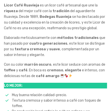
Licor Café Ruavieja
es un licor café artesanal que une la
riqueza
del mejor café con la
tradición
del aguardiente
Ruavieja. Desde 1889,
Bodegas Ruavieja
se ha destacado por
su calidad y excelencia en la creación de licores, y este Licor de
Café no es una excepción, reafirmando su prestigio global.
Elaborado meticulosamente con
métodos tradicionales
que
han pasado por
cuatro generaciones
, este licor se distingue
por su
textura cremosa
y
suave
, complementada por un
sabor intenso y elegante.
Con su color
marrón oscuro
, este licor seduce con aromas de
toffee
y
café
. En boca es
cremoso
,
elegante
e intenso, con
deliciosas notas de
café amargo
LO MEJOR:
Muy buena relación calidad-precio.
Textura cremosa y sabor intenso a café con toques de
toffee.