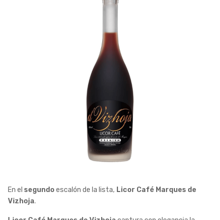
En el
segundo
escalón de la lista,
Licor Café Marques de
Vizhoja
.