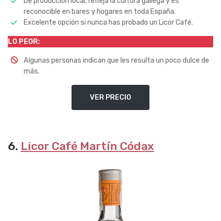
De producción local; refleja la cultura gallega y es
reconocible en bares y hogares en toda España.
Excelente opción si nunca has probado un Licor Café.
LO PEOR:
Algunas personas indican que les resulta un poco dulce de
más.
VER PRECIO
6.
Licor Café Martín Códax