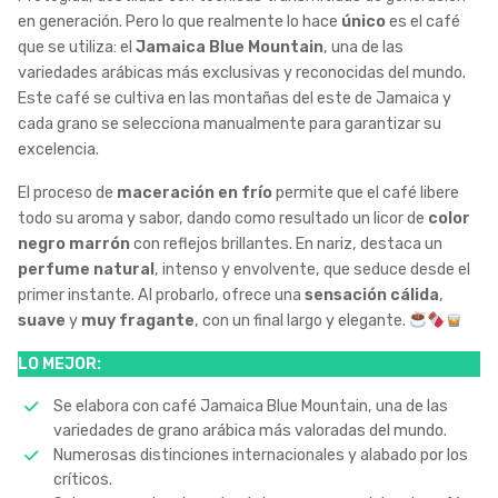
en generación. Pero lo que realmente lo hace
único
es el café
que se utiliza: el
Jamaica Blue Mountain
, una de las
variedades arábicas más exclusivas y reconocidas del mundo.
Este café se cultiva en las montañas del este de Jamaica y
cada grano se selecciona manualmente para garantizar su
excelencia.
El proceso de
maceración en frío
permite que el café libere
todo su aroma y sabor, dando como resultado un licor de
color
negro marrón
con reflejos brillantes. En nariz, destaca un
perfume natural
, intenso y envolvente, que seduce desde el
primer instante. Al probarlo, ofrece una
sensación cálida
,
suave
y
muy fragante
, con un final largo y elegante.
LO MEJOR:
Se elabora con café Jamaica Blue Mountain, una de las
variedades de grano arábica más valoradas del mundo.
Numerosas distinciones internacionales y alabado por los
críticos.