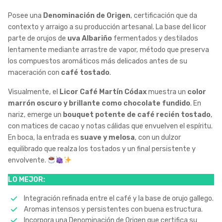
Posee una
Denominación de Origen
, certificación que da
contexto y arraigo a su producción artesanal. La base del licor
parte de orujos de
uva Albariño
fermentados y destilados
lentamente mediante arrastre de vapor, método que preserva
los compuestos aromáticos más delicados antes de su
maceración con
café tostado
.
Visualmente, el
Licor Café Martín Códax
muestra un
color
marrón oscuro y brillante como chocolate fundido
. En
nariz, emerge un
bouquet potente de café recién tostado
,
con matices de cacao y notas cálidas que envuelven el espíritu.
En boca, la entrada es
suave y melosa
, con un dulzor
equilibrado que realza los tostados y un final persistente y
envolvente.
LO MEJOR:
Integración refinada entre el café y la base de orujo gallego.
Aromas intensos y persistentes con buena estructura.
Incorpora una Denominación de Origen que certifica su