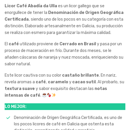
Licor Café Abadía da Ulla
es un licor gallego que se
enorgullece de tener la
Denominación de Origen Geográfica
Certificada
, siendo uno de los pocos en su categoría con esta
distinción. Elaborado artesanalmente en Galicia, su producción
se realiza con esmero para garantizar la máxima calidad.
El
café
utilizado proviene de
Cerrado en Brasil
y pasa por un
proceso de maceración en frío. Durante dos meses, se le
añaden cáscaras de naranja y nuez moscada, enriqueciendo su
sabor natural.
Este licor cautiva con su color
castaño brillante
. En nariz,
revela aromas a
café
,
caramelo
y
cacao sutil
. Al probarlo, su
textura suave
y sabor exquisito destacan las
notas
intensas de café
.
LO MEJOR:
Denominación de Origen Geográfica Certificada, es uno de
los pocos licores de café en Galicia que ostenta esta