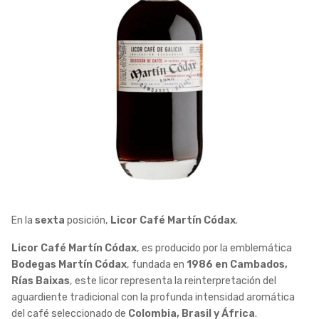
En la
sexta
posición,
Licor Café Martín Códax
.
Licor Café Martín Códax
, es producido por la emblemática
Bodegas Martín Códax
, fundada en
1986 en Cambados,
Rías Baixas
, este licor representa la reinterpretación del
aguardiente tradicional con la profunda intensidad aromática
del café seleccionado de
Colombia, Brasil y África
.