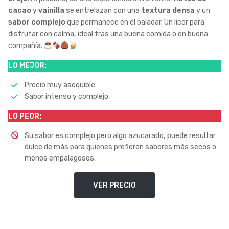
cacao
y
vainilla
se entrelazan con una
textura densa
y un
sabor complejo
que permanece en el paladar. Un licor para
disfrutar con calma, ideal tras una buena comida o en buena
compañía.
LO MEJOR:
Precio muy asequible.
Sabor intenso y complejo.
LO PEOR:
Su sabor es complejo pero algo azucarado, puede resultar
dulce de más para quienes prefieren sabores más secos o
menos empalagosos.
VER PRECIO