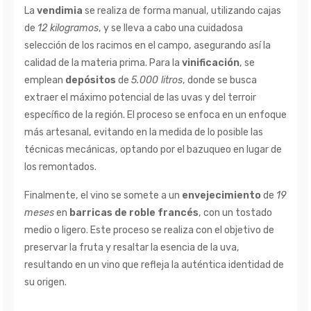
La
vendimia
se realiza de forma manual, utilizando cajas
de
12 kilogramos
, y se lleva a cabo una cuidadosa
selección de los racimos en el campo, asegurando así la
calidad de la materia prima. Para la
vinificación
, se
emplean
depósitos
de
5.000 litros
, donde se busca
extraer el máximo potencial de las uvas y del terroir
específico de la región. El proceso se enfoca en un enfoque
más artesanal, evitando en la medida de lo posible las
técnicas mecánicas, optando por el bazuqueo en lugar de
los remontados.
Finalmente, el vino se somete a un
envejecimiento
de
19
meses
en
barricas de roble francés
, con un tostado
medio o ligero. Este proceso se realiza con el objetivo de
preservar la fruta y resaltar la esencia de la uva,
resultando en un vino que refleja la auténtica identidad de
su origen.