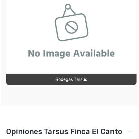
Bodegas Tarsus
Opiniones Tarsus Finca El Canto