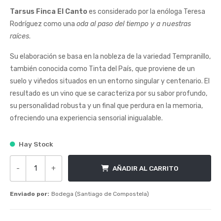
Tarsus Finca El Canto
es considerado por la enóloga Teresa
Rodríguez como una
oda al paso del tiempo y a nuestras
raíces
.
Su elaboración se basa en la nobleza de la variedad Tempranillo,
también conocida como Tinta del País, que proviene de un
suelo y viñedos situados en un entorno singular y centenario. El
resultado es un vino que se caracteriza por su sabor profundo,
su personalidad robusta y un final que perdura en la memoria,
ofreciendo una experiencia sensorial inigualable.
Hay Stock
-
+
AÑADIR AL CARRITO
Tarsus Finca El Canto cantidad
Enviado por:
Bodega (Santiago de Compostela)