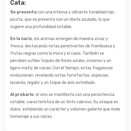
Cata:
Se presenta
con una intensa y vibrante tonalidad rojo
picota, que se presenta con un ribete azulado, lo que
sugiere una profundidad notable.
En la nariz
, los aromas emergen de manera vivaz y
fresca, destacando notas penetrantes de frambuesa y
frutas negras como la mora y el casis. También se
perciben sutiles toques de flores azules, incienso y un
ligero matiz de cacao. Con el tiempo, estas fragancias
evolucionan, revelando notas torrefactas, especias,
lavanda, regaliz y un toque de anís estrellado.
Al probarlo
, el vino se manifiesta con una persistencia
notable, característica de un tinto sabroso. Su ataque es
dulce, exhibiendo un carácter y volumen galante que rinde
homenaje a sus raíces.