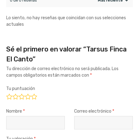
0 de 0 reseñas
Lo siento, no hay reseñas que coincidan con sus selecciones
actuales
Sé el primero en valorar “Tarsus Finca
El Canto”
Tu dirección de correo electrónico no será publicada.
Los
campos obligatorios están marcados con
*
Tu puntuación
Nombre
*
Correo electrónico
*
Tu valoración
*