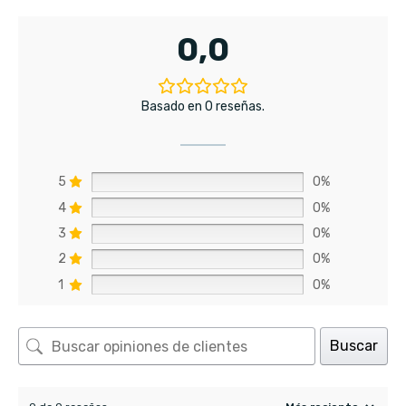
0,0
Basado en 0 reseñas.
5
0%
4
0%
3
0%
2
0%
1
0%
Buscar