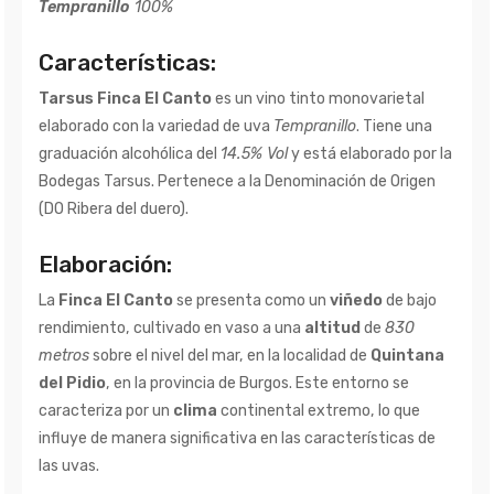
Tempranillo
100%
Características:
Tarsus Finca El Canto
es un vino tinto monovarietal
elaborado con la variedad de uva
Tempranillo
. Tiene una
graduación alcohólica del
14.5% Vol
y está elaborado por la
Bodegas Tarsus. Pertenece a la Denominación de Origen
(DO Ribera del duero).
Elaboración:
La
Finca El Canto
se presenta como un
viñedo
de bajo
rendimiento, cultivado en vaso a una
altitud
de
830
metros
sobre el nivel del mar, en la localidad de
Quintana
del Pidio
, en la provincia de Burgos. Este entorno se
caracteriza por un
clima
continental extremo, lo que
influye de manera significativa en las características de
las uvas.