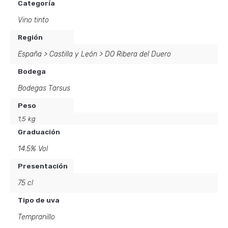
Categoría
Vino tinto
Región
España
>
Castilla y León
>
DO Ribera del Duero
Bodega
Bodegas Tarsus
Peso
1,5 kg
Graduación
14.5% Vol
Presentación
75 cl
Tipo de uva
Tempranillo