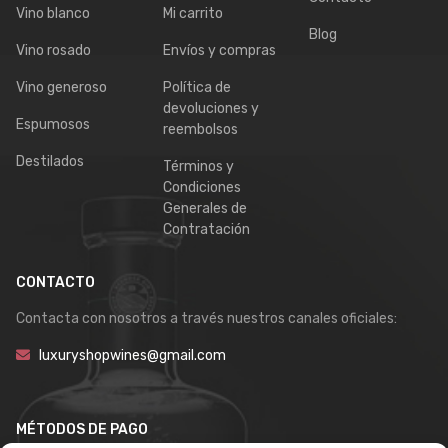
Vino blanco
Mi carrito
Blog
Vino rosado
Envíos y compras
Vino generoso
Política de
devoluciones y
Espumosos
reembolsos
Destilados
Términos y
Condiciones
Generales de
Contratación
CONTACTO
Contacta con nosotros a través nuestros canales oficiales:
luxuryshopwines@gmail.com
MÉTODOS DE PAGO