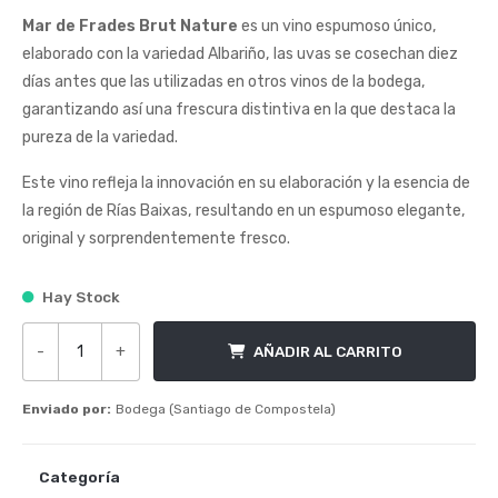
Mar de Frades Brut Nature
es un vino espumoso único,
elaborado con la variedad Albariño, las uvas se cosechan diez
días antes que las utilizadas en otros vinos de la bodega,
garantizando así una frescura distintiva en la que destaca la
pureza de la variedad.
Este vino refleja la innovación en su elaboración y la esencia de
la región de Rías Baixas, resultando en un espumoso elegante,
original y sorprendentemente fresco.
Hay Stock
-
+
AÑADIR AL CARRITO
Mar de Frades Brut Nature cantidad
Enviado por:
Bodega (Santiago de Compostela)
Categoría