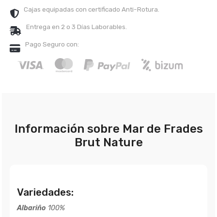
Cajas equipadas con certificado Anti-Rotura.
Entrega en 2 o 3 Días Laborables.
Pago Seguro con:
Información sobre Mar de Frades
Brut Nature
Variedades:
Albariño
100%