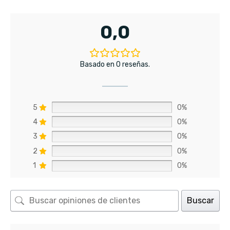
0,0
Basado en 0 reseñas.
5
0%
4
0%
3
0%
2
0%
1
0%
Buscar