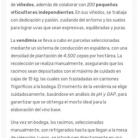
de
viñedos
, además de colaborar con
200
pequeños
viticultores independientes
. En sus viñedos, se trabaja
con dedicación y pasión, cuidando del entorno y los suelos
para lograr uvas que sean expresivas, equilibradas y puras.
La
vendimia
se lleva a cabo en parcelas seleccionadas
mediante un sistema de conducción en espaldera, con una
densidad de plantación de
4.500 cepas
por hectárea. La
recolección se realiza manualmente, asegurando que los
racimos sean depositados con el máximo de cuidado en
cajas de
15 kg
, las cuales son trasladadas en camiones
frigoríficos a la bodega. El momento de la vendimia se elige
cuidadosamente, basándose en análisis de
pH y GAP
, para
garantizar que se obtenga el mosto ideal para la
elaboración del vino base.
Una vez en bodega, los racimos, seleccionados
manualmente, son refrigerados hasta que llegan a la mesa
de selección. Luego, se introducen directamente en una