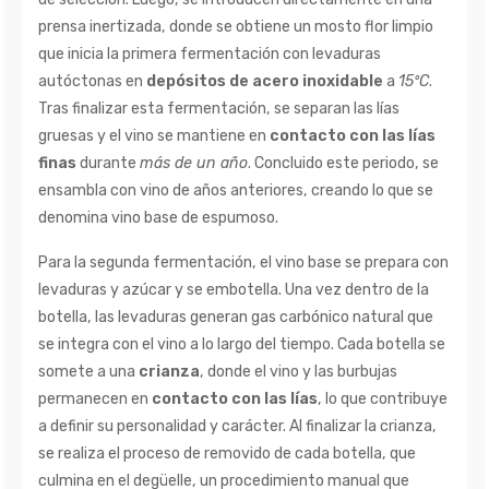
prensa inertizada, donde se obtiene un mosto flor limpio
que inicia la primera fermentación con levaduras
autóctonas en
depósitos de acero inoxidable
a
15ºC
.
Tras finalizar esta fermentación, se separan las lías
gruesas y el vino se mantiene en
contacto con las lías
finas
durante
más de un año
. Concluido este periodo, se
ensambla con vino de años anteriores, creando lo que se
denomina vino base de espumoso.
Para la segunda fermentación, el vino base se prepara con
levaduras y azúcar y se embotella. Una vez dentro de la
botella, las levaduras generan gas carbónico natural que
se integra con el vino a lo largo del tiempo. Cada botella se
somete a una
crianza
, donde el vino y las burbujas
permanecen en
contacto con las lías
, lo que contribuye
a definir su personalidad y carácter. Al finalizar la crianza,
se realiza el proceso de removido de cada botella, que
culmina en el degüelle, un procedimiento manual que