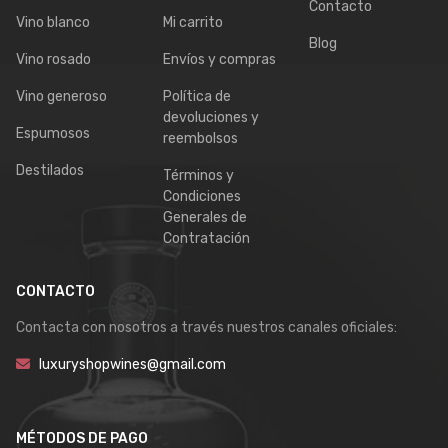
Contacto
Vino blanco
Mi carrito
Blog
Vino rosado
Envíos y compras
Vino generoso
Política de
devoluciones y
Espumosos
reembolsos
Destilados
Términos y
Condiciones
Generales de
Contratación
CONTACTO
Contacta con nosotros a través nuestros canales oficiales:
luxuryshopwines@gmail.com
MÉTODOS DE PAGO