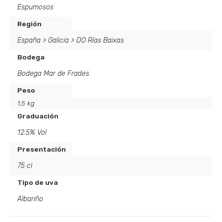
Espumosos
Región
España
>
Galicia
>
DO Rías Baixas
Bodega
Bodega Mar de Frades
Peso
1,5 kg
Graduación
12.5% Vol
Presentación
75 cl
Tipo de uva
Albariño