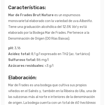
Características:
Mar de Frades Brut Nature
es un espumosos
monovarietal elaborado con la variedad de uva
Albariño
.
Tiene una graduación alcohólica del
12.5% Vol
y está
elaborado por la Bodega Mar de Frades. Pertenece a la
Denominación de Origen (DO Rías Baixas).
pH:
3,16
Acidez total:
8,1 g/l expresado en TH2 (ac. tartárico)
Sulfuroso total:
86 mg/l
Azúcares residuales:
<3 g/l
Elaboración:
Mar de Frades es una bodega que cultiva sus propios
viñedos en el Salnés y, también en la Ribeira do Ulla, una de
las subzonas más al norte e interiores de la denominación
de origen. La bodega cuenta con un total de
60 hectáreas