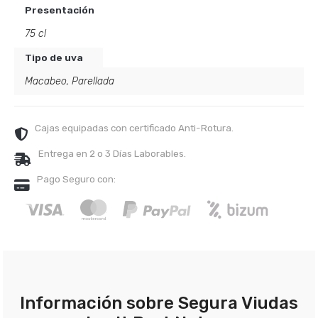
Presentación
75 cl
Tipo de uva
Macabeo
,
Parellada
Cajas equipadas con certificado Anti-Rotura.
Entrega en 2 o 3 Días Laborables.
Pago Seguro con:
Información sobre Segura Viudas