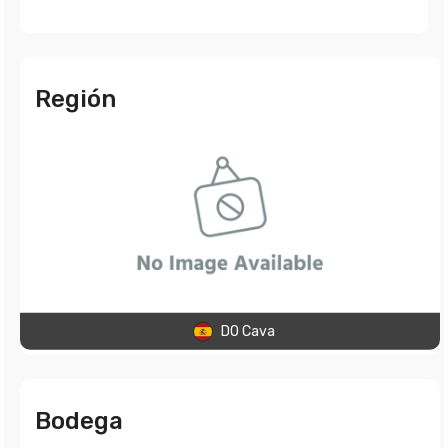
Región
DO Cava
Bodega