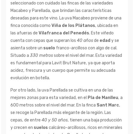
seleccionado con cuidado las fincas de las variedades
Macabeo y Parellada, que brindan las características
deseadas para este vino. La uva Macabeo proviene de una
finca conocida como
Viña de los Plátanos
, ubicada en
las afueras de
Vilafranca del Penedés
. Este viñedo
cuenta con cepas que superan los
40 años
de
edad
y se
asienta sobre un
suelo
franco-arcilloso con algo de cal.
Situado a
330 metros
sobre el nivel del mar. Esta variedad
es fundamental para Lavit Brut Nature, ya que aporta
acidez, frescura y un cuerpo que permite su adecuada
evolución en botella.
Por otro lado, la uva Parellada se cultiva en una de las
mejores zonas para esta variedad, en el
Pla de Manlleu
, a
600 metros sobre el nivel del mar. En la finca
Sant Marc
,
se recoge la Parellada más elegante de la región. Las
cepas, de entre
40 y 50 años
, tienen una baja producción
y crecen en
suelos
calcáreo-arcillosos, ricos en minerales