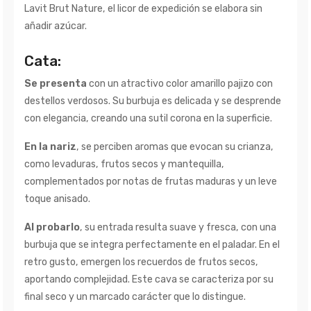
Lavit Brut Nature, el licor de expedición se elabora sin
añadir azúcar.
Cata:
Se presenta
con un atractivo color amarillo pajizo con
destellos verdosos. Su burbuja es delicada y se desprende
con elegancia, creando una sutil corona en la superficie.
En la nariz
, se perciben aromas que evocan su crianza,
como levaduras, frutos secos y mantequilla,
complementados por notas de frutas maduras y un leve
toque anisado.
Al probarlo
, su entrada resulta suave y fresca, con una
burbuja que se integra perfectamente en el paladar. En el
retro gusto, emergen los recuerdos de frutos secos,
aportando complejidad. Este cava se caracteriza por su
final seco y un marcado carácter que lo distingue.