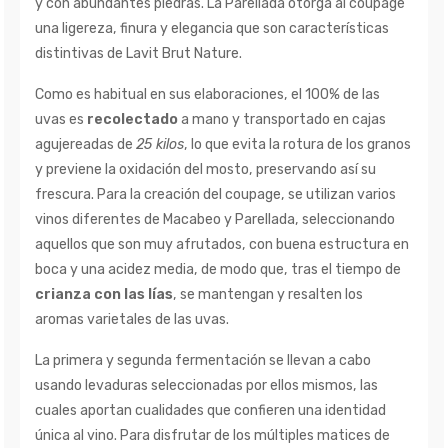
y con abundantes piedras. La Parellada otorga al coupage
una ligereza, finura y elegancia que son características
distintivas de Lavit Brut Nature.
Como es habitual en sus elaboraciones, el 100% de las
uvas es
recolectado
a mano y transportado en cajas
agujereadas de
25 kilos
, lo que evita la rotura de los granos
y previene la oxidación del mosto, preservando así su
frescura. Para la creación del coupage, se utilizan varios
vinos diferentes de Macabeo y Parellada, seleccionando
aquellos que son muy afrutados, con buena estructura en
boca y una acidez media, de modo que, tras el tiempo de
crianza con las lías
, se mantengan y resalten los
aromas varietales de las uvas.
La primera y segunda fermentación se llevan a cabo
usando levaduras seleccionadas por ellos mismos, las
cuales aportan cualidades que confieren una identidad
única al vino. Para disfrutar de los múltiples matices de