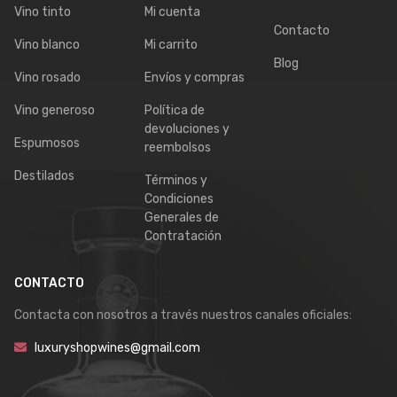
Vino tinto
Mi cuenta
Contacto
Vino blanco
Mi carrito
Blog
Vino rosado
Envíos y compras
Vino generoso
Política de
devoluciones y
Espumosos
reembolsos
Destilados
Términos y
Condiciones
Generales de
Contratación
CONTACTO
Contacta con nosotros a través nuestros canales oficiales:
luxuryshopwines@gmail.com