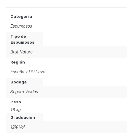
Categoría
Espumosos
Tipo de
Espumosos
Brut Nature
Región
España
>
DO Cava
Bodega
Segura Viudas
Peso
1,5 kg
Graduación
12% Vol