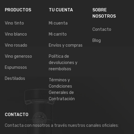
PRODUCTOS
TU CUENTA
SOBRE
NOSOTROS
Vino tinto
Mi cuenta
Contacto
Vino blanco
Mi carrito
Blog
Vino rosado
Envíos y compras
Vino generoso
Política de
devoluciones y
Espumosos
reembolsos
Destilados
Términos y
Condiciones
Generales de
Contratación
CONTACTO
Contacta con nosotros a través nuestros canales oficiales: