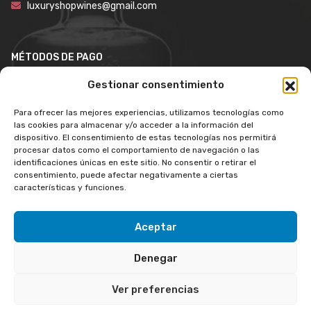
luxuryshopwines@gmail.com
MÉTODOS DE PAGO
Gestionar consentimiento
Para ofrecer las mejores experiencias, utilizamos tecnologías como
las cookies para almacenar y/o acceder a la información del
dispositivo. El consentimiento de estas tecnologías nos permitirá
procesar datos como el comportamiento de navegación o las
identificaciones únicas en este sitio. No consentir o retirar el
consentimiento, puede afectar negativamente a ciertas
características y funciones.
Aceptar
Copyright © 2026 LuxuryShopWines. Todos los derechos
Denegar
reservados.
Ver preferencias
Aviso legal
Política de privacidad