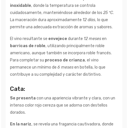
inoxidable
, donde la temperatura se controla
cuidadosamente, manteniéndose alrededor de los
25 ºC
.
La maceración dura aproximadamente
12 días
, lo que
permite una adecuada extracción de aromas y sabores.
El vino resultante se
envejece
durante
12 meses
en
barricas de roble
, utilizando principalmente roble
americano, aunque también se incorpora roble francés.
Para completar su
proceso de crianza
, el vino
permanece un mínimo de
6 meses
en botella, lo que
contribuye a su complejidad y carácter distintivo.
Cata:
Se presenta
con una apariencia vibrante y clara, con un
intenso color rojo cereza que se adorna con destellos
dorados.
En la nariz
, se revela una fragancia cautivadora, donde