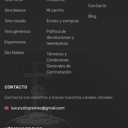
Contacto
Vino blanco
Mi carrito
Blog
Vino rosado
Envíos y compras
Vino generoso
Política de
devoluciones y
Espumosos
reembolsos
Destilados
Términos y
Condiciones
Generales de
Contratación
CONTACTO
Contacta con nosotros a través nuestros canales oficiales:
luxuryshopwines@gmail.com