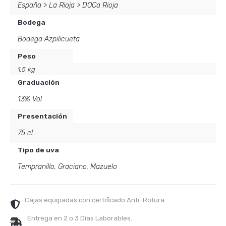
España
>
La Rioja
>
DOCa Rioja
Bodega
Bodega Azpilicueta
Peso
1,5 kg
Graduación
13% Vol
Presentación
75 cl
Tipo de uva
Tempranillo
,
Graciano
,
Mazuelo
Cajas equipadas con certificado Anti-Rotura.
Entrega en 2 o 3 Días Laborables.