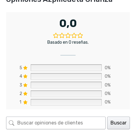
0,0
Basado en 0 reseñas.
5
0%
4
0%
3
0%
2
0%
1
0%
Buscar