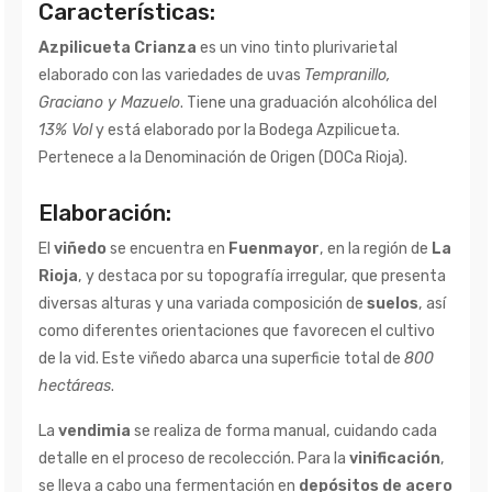
Características:
Azpilicueta Crianza
es un vino tinto plurivarietal
elaborado con las variedades de uvas
Tempranillo
,
Graciano y Mazuelo
. Tiene una graduación alcohólica del
13% Vol
y está elaborado por la Bodega Azpilicueta.
Pertenece a la Denominación de Origen (DOCa Rioja).
Elaboración:
El
viñedo
se encuentra en
Fuenmayor
, en la región de
La
Rioja
, y destaca por su topografía irregular, que presenta
diversas alturas y una variada composición de
suelos
, así
como diferentes orientaciones que favorecen el cultivo
de la vid. Este viñedo abarca una superficie total de
800
hectáreas
.
La
vendimia
se realiza de forma manual, cuidando cada
detalle en el proceso de recolección. Para la
vinificación
,
se lleva a cabo una fermentación en
depósitos de acero