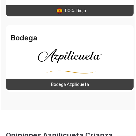
DOCa Rioja
Bodega
Bodega Azpilicueta
Opiniones Azpilicueta Crianza