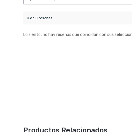
0 de 0 reseñas
Lo siento, no hay reseñas que coincidan con sus seleccio
Productos Relacionados