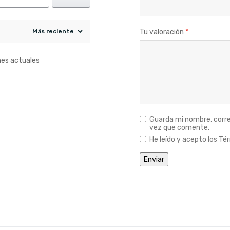
Tu valoración
*
nes actuales
Guarda mi nombre, corre
vez que comente.
He leído y acepto los Tér