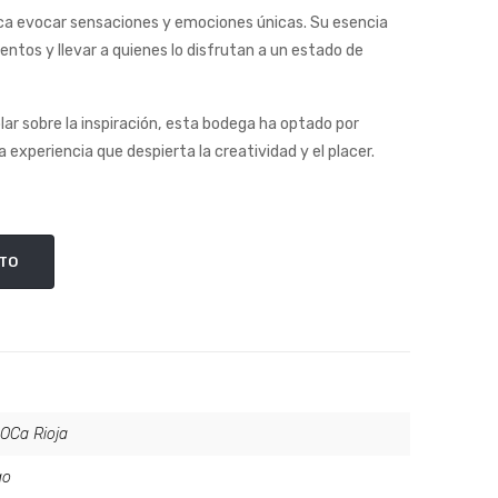
ca evocar sensaciones y emociones únicas. Su esencia
tos y llevar a quienes lo disfrutan a un estado de
blar sobre la inspiración, esta bodega ha optado por
 experiencia que despierta la creatividad y el placer.
ITO
OCa Rioja
ao