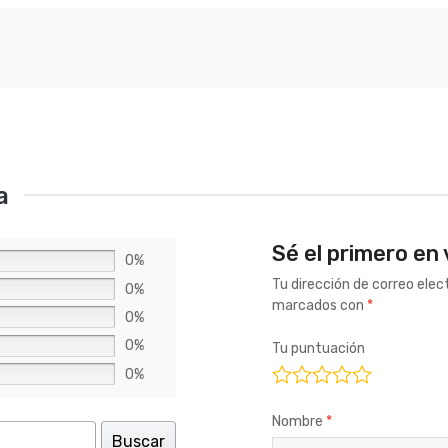
a
Sé el primero en
0%
Tu dirección de correo elec
0%
marcados con
*
0%
0%
Tu puntuación
0%
Nombre
*
Buscar