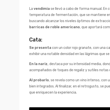
La
vendimia
se llevó a cabo de forma manual. En cu
temperatura de fermentación, que se mantiene e
buscando alcanzar los niveles óptimos de extracció
barricas de roble americano
, que aportará comp
Cata:
Se presenta
con un color rojo granate, con una c
exhibir una notable densidad en las lágrimas que se 
En la nariz
, destaca por su intensidad media, do
acompañados de toques de regaliz y sutiles notas du
Al probarlo
, se revela como un vino intenso, con 
bien integrados. Al finalizar, en el retrogusto, se
que enriquecen la experiencia.