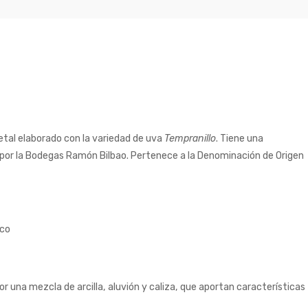
etal elaborado con la variedad de uva
Tempranillo
. Tiene una
por la Bodegas Ramón Bilbao. Pertenece a la Denominación de Origen
ico
 una mezcla de arcilla, aluvión y caliza, que aportan características