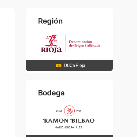
Región
DOCa Rioja
Bodega