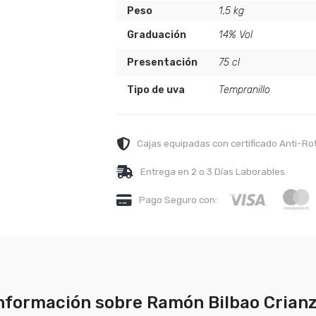
Peso
1,5 kg
Graduación
14% Vol
Presentación
75 cl
Tipo de uva
Tempranillo
Cajas equipadas con certificado Anti-Ro
Entrega en 2 o 3 Días Laborables.
Pago Seguro con:
nformación sobre Ramón Bilbao Crian