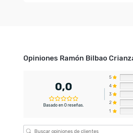
Opiniones Ramón Bilbao Crianz
5
0,0
4
3
2
Basado en 0 reseñas.
1