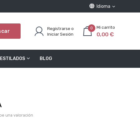
Idioma
Registrarse o
0
scar
0,00 €
Iniciar Sesión
ESTILADOS
BLOG
A
be una valoración