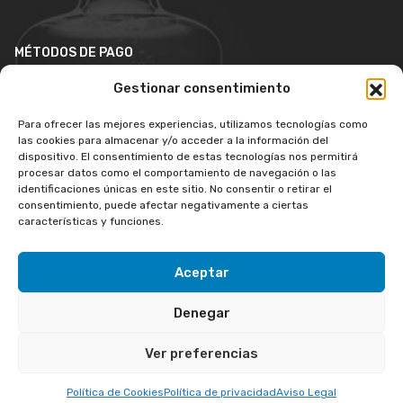
MÉTODOS DE PAGO
Gestionar consentimiento
Para ofrecer las mejores experiencias, utilizamos tecnologías como
las cookies para almacenar y/o acceder a la información del
dispositivo. El consentimiento de estas tecnologías nos permitirá
procesar datos como el comportamiento de navegación o las
identificaciones únicas en este sitio. No consentir o retirar el
consentimiento, puede afectar negativamente a ciertas
características y funciones.
Aceptar
Copyright © 2026 LuxuryShopWines. Todos los derechos
Denegar
reservados.
Ver preferencias
Aviso legal
Política de privacidad
Política de cookies
Afiliación
Política de Cookies
Política de privacidad
Aviso Legal