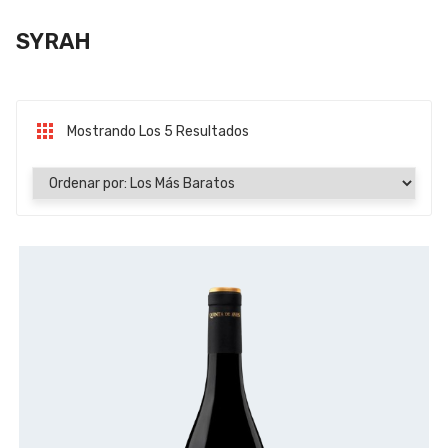
SYRAH
Mostrando Los 5 Resultados
Ordenado Por Precio: Bajo A Alto