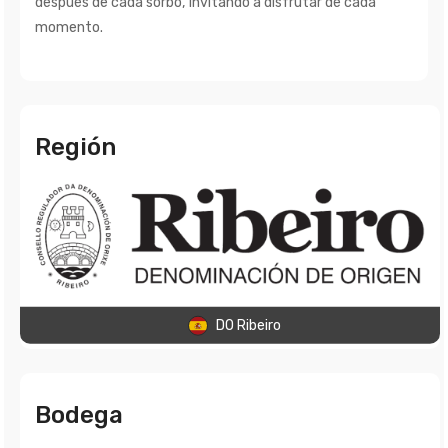
después de cada sorbo, invitando a disfrutar de cada
momento.
Región
DO Ribeiro
Bodega