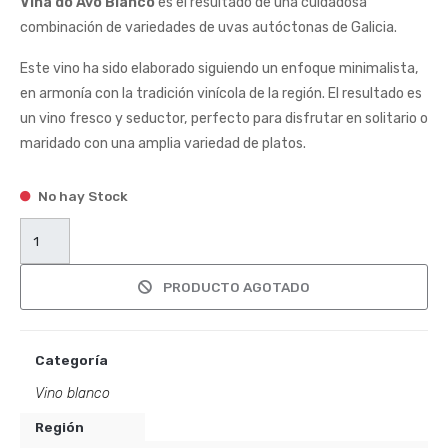
Viña do Avó Blanco
es el resultado de una cuidadosa
combinación de variedades de uvas autóctonas de Galicia.
Este vino ha sido elaborado siguiendo un enfoque minimalista,
en armonía con la tradición vinícola de la región. El resultado es
un vino fresco y seductor, perfecto para disfrutar en solitario o
maridado con una amplia variedad de platos.
No hay Stock
PRODUCTO AGOTADO
Categoría
Vino blanco
Región