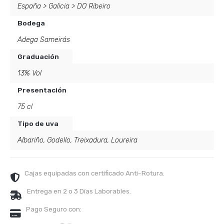
España
>
Galicia
>
DO Ribeiro
Bodega
Adega Sameirás
Graduación
13% Vol
Presentación
75 cl
Tipo de uva
Albariño
,
Godello
,
Treixadura
,
Loureira
Cajas equipadas con certificado Anti-Rotura.
Entrega en 2 o 3 Días Laborables.
Pago Seguro con: