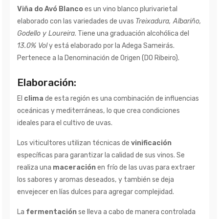
Viña do Avó Blanco
es un vino blanco plurivarietal
elaborado con las variedades de uvas
Treixadura, Albariño,
Godello y Loureira
. Tiene una graduación alcohólica del
13.0% Vol
y está elaborado por la Adega Sameirás.
Pertenece a la Denominación de Origen (DO Ribeiro).
Elaboración:
El
clima
de esta región es una combinación de influencias
oceánicas y mediterráneas, lo que crea condiciones
ideales para el cultivo de uvas.
Los viticultores utilizan técnicas de
vinificación
específicas para garantizar la calidad de sus vinos. Se
realiza una
maceración
en frío de las uvas para extraer
los sabores y aromas deseados, y también se deja
envejecer en lías dulces para agregar complejidad.
La
fermentación
se lleva a cabo de manera controlada