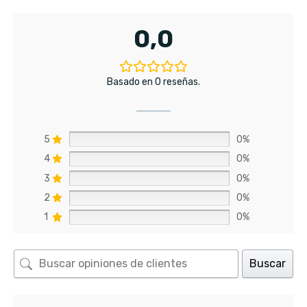
0,0
Basado en 0 reseñas.
5
0%
4
0%
3
0%
2
0%
1
0%
Buscar