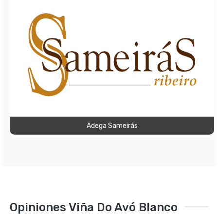
Adega Sameirás
Opiniones Viña Do Avó Blanco