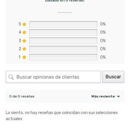
Basado en 0 reseñas.
5
0%
4
0%
3
0%
2
0%
1
0%
Buscar
0 de 0 reseñas
Lo siento, no hay reseñas que coincidan con sus selecciones
actuales