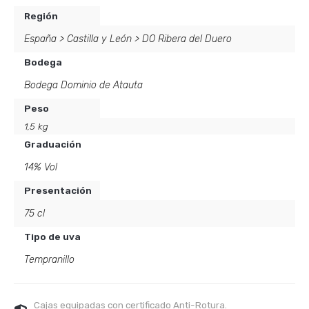
Región
España
>
Castilla y León
>
DO Ribera del Duero
Bodega
Bodega Dominio de Atauta
Peso
1,5 kg
Graduación
14% Vol
Presentación
75 cl
Tipo de uva
Tempranillo
Cajas equipadas con certificado Anti-Rotura.