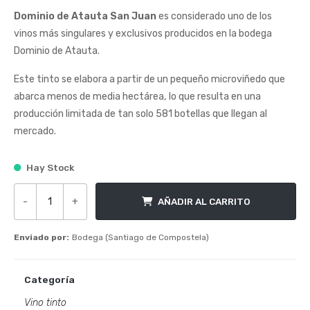
Dominio de Atauta San Juan
es considerado uno de los
vinos más singulares y exclusivos producidos en la bodega
Dominio de Atauta.
Este tinto se elabora a partir de un pequeño microviñedo que
abarca menos de media hectárea, lo que resulta en una
producción limitada de tan solo 581 botellas que llegan al
mercado.
Hay Stock
-
+
AÑADIR AL CARRITO
Dominio de Atauta San Juan cantidad
Enviado por:
Bodega (Santiago de Compostela)
Categoría
Vino tinto