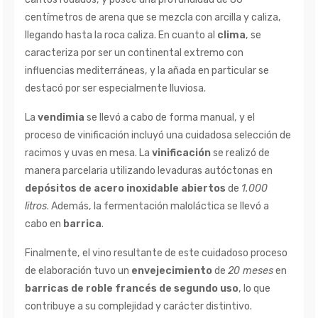
centímetros de arena que se mezcla con arcilla y caliza,
llegando hasta la roca caliza. En cuanto al
clima
, se
caracteriza por ser un continental extremo con
influencias mediterráneas, y la añada en particular se
destacó por ser especialmente lluviosa.
La
vendimia
se llevó a cabo de forma manual, y el
proceso de vinificación incluyó una cuidadosa selección de
racimos y uvas en mesa. La
vinificación
se realizó de
manera parcelaria utilizando levaduras autóctonas en
depósitos de acero inoxidable abiertos
de
1.000
litros
. Además, la fermentación maloláctica se llevó a
cabo en
barrica
.
Finalmente, el vino resultante de este cuidadoso proceso
de elaboración tuvo un
envejecimiento
de
20 meses
en
barricas de roble francés de segundo uso
, lo que
contribuye a su complejidad y carácter distintivo.