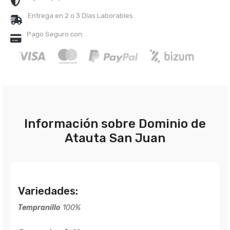
Entrega en 2 o 3 Días Laborables.
Pago Seguro con:
Información sobre Dominio de
Atauta San Juan
Variedades:
Tempranillo
100%