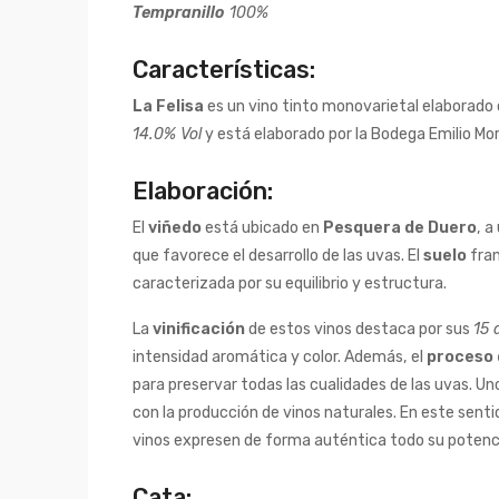
Tempranillo
100%
Características:
La Felisa
es un vino tinto monovarietal elaborado 
14.0% Vol
y está elaborado por la Bodega Emilio Mor
Elaboración:
El
viñedo
está ubicado en
Pesquera de Duero
, a
que favorece el desarrollo de las uvas. El
suelo
fran
caracterizada por su equilibrio y estructura.
La
vinificación
de estos vinos destaca por sus
15 
intensidad aromática y color. Además, el
proceso
para preservar todas las cualidades de las uvas. 
con la producción de vinos naturales. En este sentid
vinos expresen de forma auténtica todo su potenci
Cata: