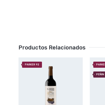
Productos Relacionados
PARKER 92
PARKE
PEÑIN