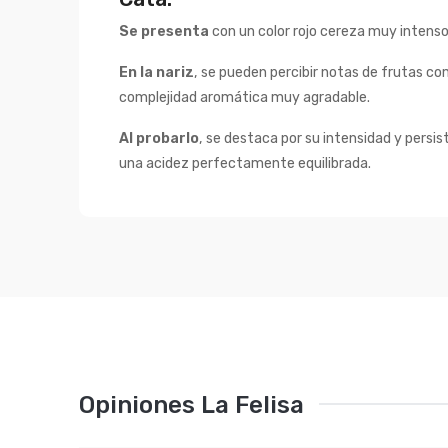
Se presenta
con un color rojo cereza muy intenso
En la nariz
, se pueden percibir notas de frutas c
complejidad aromática muy agradable.
Al probarlo
, se destaca por su intensidad y pers
una acidez perfectamente equilibrada.
Opiniones La Felisa