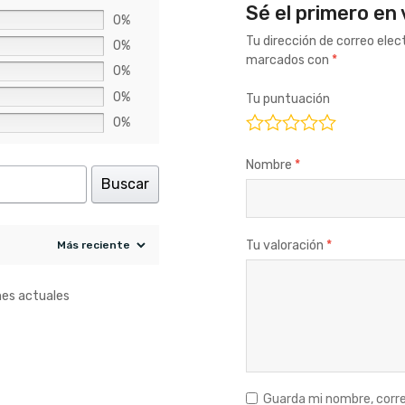
Sé el primero en 
0%
Tu dirección de correo elec
0%
marcados con
*
0%
0%
Tu puntuación
0%
Nombre
*
Buscar
Tu valoración
*
nes actuales
Guarda mi nombre, corre