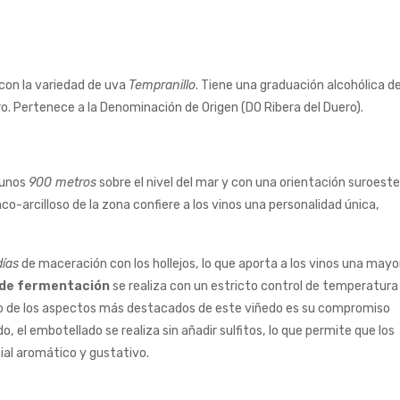
con la variedad de uva
Tempranillo
. Tiene una graduación alcohólica de
o. Pertenece a la Denominación de Origen (DO Ribera del Duero).
 unos
900 metros
sobre el nivel del mar y con una orientación suroest
co-arcilloso de la zona confiere a los vinos una personalidad única,
días
de maceración con los hollejos, lo que aporta a los vinos una mayo
 de fermentación
se realiza con un estricto control de temperatura
Uno de los aspectos más destacados de este viñedo es su compromiso
o, el embotellado se realiza sin añadir sulfitos, lo que permite que los
al aromático y gustativo.