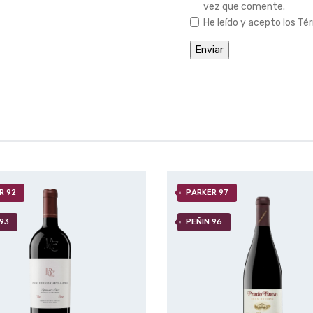
vez que comente.
He leído y acepto los Tér
R 92
PARKER 97
 93
PEÑIN 96