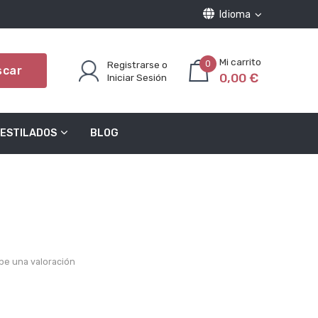
Idioma
Registrarse o
0
scar
0,00 €
Iniciar Sesión
ESTILADOS
BLOG
be una valoración