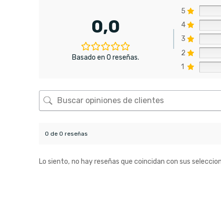
5
0,0
4
3
2
Basado en 0 reseñas.
1
0 de 0 reseñas
Lo siento, no hay reseñas que coincidan con sus seleccio