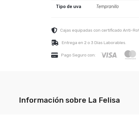
Tipo de uva
Tempranillo
Cajas equipadas con certificado Anti-Ro
Entrega en 2 o 3 Días Laborables.
Pago Seguro con:
Información sobre La Felisa