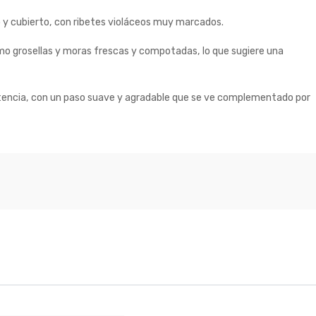
 y cubierto, con ribetes violáceos muy marcados.
omo grosellas y moras frescas y compotadas, lo que sugiere una
istencia, con un paso suave y agradable que se ve complementado por