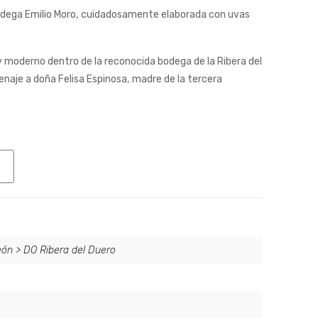
bodega Emilio Moro, cuidadosamente elaborada con uvas
 y moderno dentro de la reconocida bodega de la Ribera del
naje a doña Felisa Espinosa, madre de la tercera
eón
>
DO Ribera del Duero