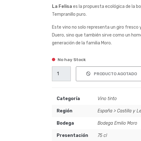
La Felisa
es la propuesta ecológica de la 
Tempranillo puro.
Este vino no solo representa un giro fresco
Duero, sino que también sirve como un home
generación de la familia Moro.
No hay Stock
PRODUCTO AGOTADO
Categoría
Vino tinto
Región
España
>
Castilla y L
Bodega
Bodega Emilio Moro
Presentación
75 cl