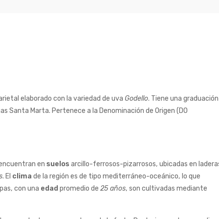
rietal elaborado con la variedad de uva
Godello
. Tiene una graduación
as Santa Marta. Pertenece a la Denominación de Origen (DO
e encuentran en
suelos
arcillo-ferrosos-pizarrosos, ubicadas en ladera
s
. El
clima
de la región es de tipo mediterráneo-oceánico, lo que
cepas, con una
edad
promedio de
25 años
, son cultivadas mediante