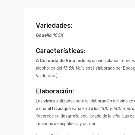
Variedades:
Godello
100%
Características:
A Cercada de Viñaredo
es un vino blanco monova
alcohólica del
13.5% Vol
y está elaborado por Bodeg
Valdeorras).
Elaboración:
Las
vides
utilizadas para la elaboración del vino s
a una
altitud
que varía entre los
400 y 600 metro
favorece un desarrollo equilibrado de la viña. Las 
técnicas de espaldera y cordón.