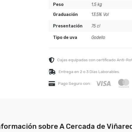
Peso
1,5 kg
Graduación
13.5% Vol
Presentación
75 cl
Tipo de uva
Godello
Cajas equipadas con certificado Anti-Ro
Entrega en 2 o 3 Días Laborables.
Pago Seguro con:
nformación sobre A Cercada de Viñare