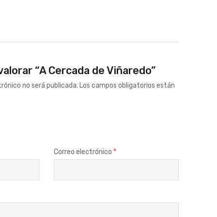
 valorar “A Cercada de Viñaredo”
trónico no será publicada.
Los campos obligatorios están
Correo electrónico
*