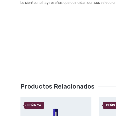
Lo siento, no hay reseñas que coincidan con sus seleccio
Productos Relacionados
PEÑIN 94
PEÑIN