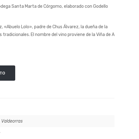
Bodega Santa Marta de Córgomo, elaborado con Godello
, «Abuelo Lolo», padre de Chus Álvarez, la dueña de la
 tradicionales. El nombre del vino proviene de la Viña de A
ITO
 Valdeorras
a