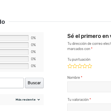
do
Sé el primero en
0%
Tu dirección de correo elec
0%
marcados con
*
0%
0%
Tu puntuación
0%
Nombre
*
Buscar
Tu valoración
*