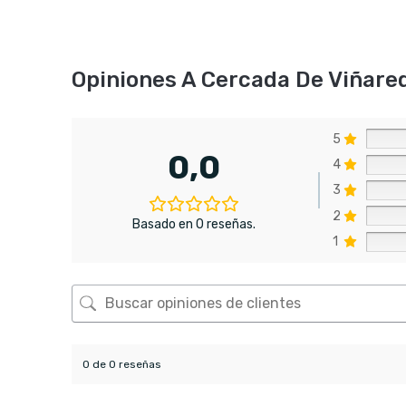
Opiniones A Cercada De Viñare
5
0,0
4
3
2
Basado en 0 reseñas.
1
0 de 0 reseñas