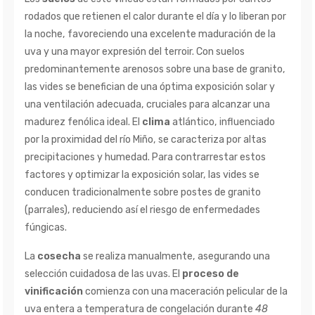
rodados que retienen el calor durante el día y lo liberan por
la noche, favoreciendo una excelente maduración de la
uva y una mayor expresión del terroir. Con suelos
predominantemente arenosos sobre una base de granito,
las vides se benefician de una óptima exposición solar y
una ventilación adecuada, cruciales para alcanzar una
madurez fenólica ideal. El
clima
atlántico, influenciado
por la proximidad del río Miño, se caracteriza por altas
precipitaciones y humedad. Para contrarrestar estos
factores y optimizar la exposición solar, las vides se
conducen tradicionalmente sobre postes de granito
(parrales), reduciendo así el riesgo de enfermedades
fúngicas.
La
cosecha
se realiza manualmente, asegurando una
selección cuidadosa de las uvas. El
proceso de
vinificación
comienza con una maceración pelicular de la
uva entera a temperatura de congelación durante
48