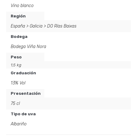
Vino blanco
Región
España
>
Galicia
>
DO Rías Baixas
Bodega
Bodega Viña Nora
Peso
1,5 kg
Graduación
13% Vol
Presentación
75 cl
Tipo de uva
Albariño