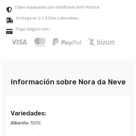
Cajas equipadas con certificado Anti-Rotura.
Entrega en 2 o 3 Días Laborables.
Pago Seguro con:
Información sobre Nora da Neve
Variedades:
Albariño
100%