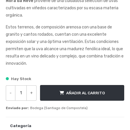
Nora da Neve
proviene de una cuidadosa selección de uvas
cultivadas en viñedos caracterizados por su escasa materia
orgánica.
Estos terrenos, de composición arenosa con una base de
granito y cantos rodados, cuentan con una excelente
exposición solar y una óptima ventilación. Estas condiciones
permiten que la uva alcance una madurez fenólica ideal, lo que
resulta en un vino delicado y complejo, que combina tradición e
innovación.
Hay Stock
-
+
AÑADIR AL CARRITO
Nora da Neve cantidad
Enviado por:
Bodega (Santiago de Compostela)
Categoría