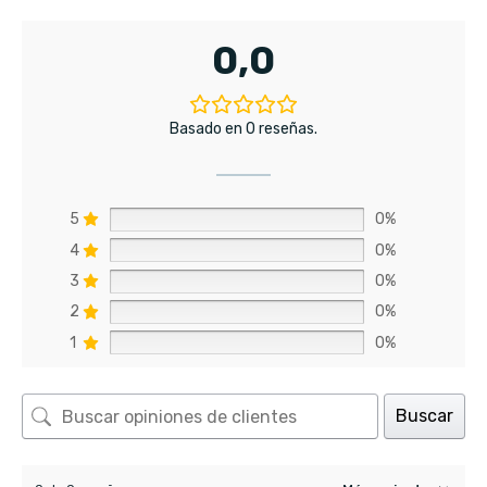
0,0
Basado en 0 reseñas.
5
0%
4
0%
3
0%
2
0%
1
0%
Buscar