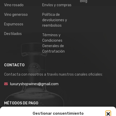
Blog
Vino rosado
Envíos y compras
Vino generoso
Política de
devoluciones y
Espumosos
reembolsos
Destilados
Términos y
Condiciones
Generales de
Contratación
CONTACTO
Contacta con nosotros a través nuestros canales oficiales:
luxuryshopwines@gmail.com
MÉTODOS DE PAGO
Gestionar consentimiento