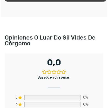
Opiniones O Luar Do Sil Vides De
Córgomo
0,0
Basado en 0 reseñas.
5
0%
4
0%