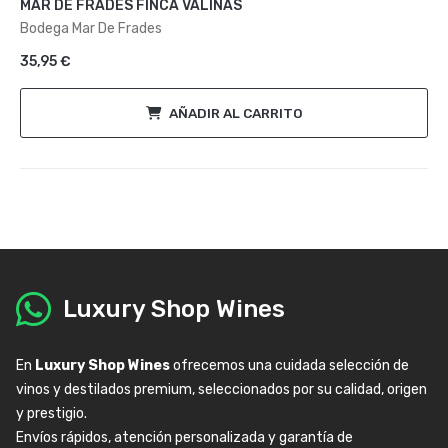
MAR DE FRADES FINCA VALIÑAS
0
de
Bodega Mar De Frades
5
35,95
€
AÑADIR AL CARRITO
Luxury Shop Wines
En
Luxury Shop Wines
ofrecemos una cuidada selección de
vinos y destilados premium, seleccionados por su calidad, origen
y prestigio.
Envíos rápidos, atención personalizada y garantía de