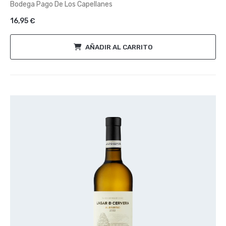
de
Bodega Pago De Los Capellanes
5
16,95
€
AÑADIR AL CARRITO