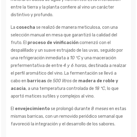
entre la tierra y la planta confiere al vino un carácter
distintivo y profundo.
La
cosecha
se realizó de manera meticulosa, con una
selección manual en mesa que garantizó la calidad del
fruto. El
proceso de vinificación
comenzó con el
despalillado y un suave estrujado de las uvas, seguido por
una refrigeración inmediata a
10 ºC
y una maceración
prefermentativa de entre
4 y 6 horas
, destinada a realzar
el perfil aromático del vino. La fermentación se llevó a
cabo en
barricas
de
500 litros
de
madera de roble y
acacia
, a una temperatura controlada de
18 ºC
, lo que
aportó matices sutiles y complejos al vino.
El
envejecimiento
se prolongó durante
8 meses
en estas
mismas barricas, con un removido periódico semanal que
favoreció la integración y el desarrollo de los sabores.