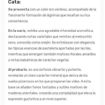
Cata:
Se presenta
con un color oro verdoso, acompañado de la
fascinante formación de lágrimas que resaltan su rica
consistencia.
En la nariz
, exhibe una agradable intensidad aromática,
destacando notas varietales que remiten al melocotón
seco, conocido como orejón. Se entrelazan con elegancia
las típicas esencias de pastelería aportadas por las lías,
mientras que emergen también matices florales amarillos
y notas balsámicas de carácter vegetal.
Al probarlo
, es una sinfonía vibrante y potente,
revelando un claro carácter mineral que deriva de los
suelos pizarrosos en los que prosperan las vides. A esta
base se añaden tonos tostados y sutiles matices de
maderas orientales, creando una complejidad que eleva la
expresión gustativa a un nivel superior.