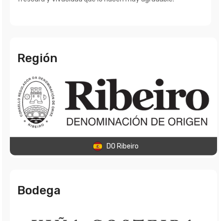
Región
DO Ribeiro
Bodega