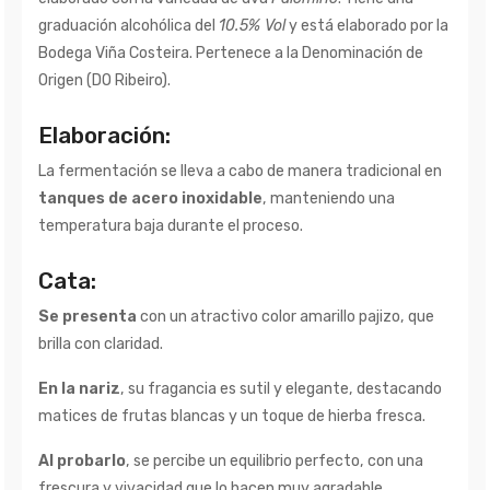
graduación alcohólica del
10.5% Vol
y está elaborado por la
Bodega Viña Costeira. Pertenece a la Denominación de
Origen (DO Ribeiro).
Elaboración:
La fermentación se lleva a cabo de manera tradicional en
tanques de acero inoxidable
, manteniendo una
temperatura baja durante el proceso.
Cata:
Se presenta
con un atractivo color amarillo pajizo, que
brilla con claridad.
En la nariz
, su fragancia es sutil y elegante, destacando
matices de frutas blancas y un toque de hierba fresca.
Al probarlo
, se percibe un equilibrio perfecto, con una
frescura y vivacidad que lo hacen muy agradable.