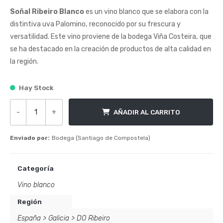
Soñal Ribeiro Blanco
es un vino blanco que se elabora con la
distintiva uva Palomino, reconocido por su frescura y
versatilidad. Este vino proviene de la bodega Viña Costeira, que
se ha destacado en la creación de productos de alta calidad en
la región.
Hay Stock
-
+
AÑADIR AL CARRITO
Soñal Ribeiro Blanco cantidad
Enviado por:
Bodega (Santiago de Compostela)
Categoría
Vino blanco
Región
España
>
Galicia
>
DO Ribeiro