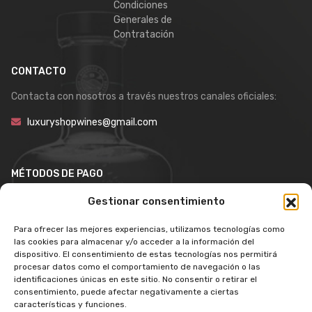
Condiciones
Generales de
Contratación
CONTACTO
Contacta con nosotros a través nuestros canales oficiales:
luxuryshopwines@gmail.com
MÉTODOS DE PAGO
Gestionar consentimiento
Para ofrecer las mejores experiencias, utilizamos tecnologías como
las cookies para almacenar y/o acceder a la información del
dispositivo. El consentimiento de estas tecnologías nos permitirá
procesar datos como el comportamiento de navegación o las
identificaciones únicas en este sitio. No consentir o retirar el
consentimiento, puede afectar negativamente a ciertas
características y funciones.