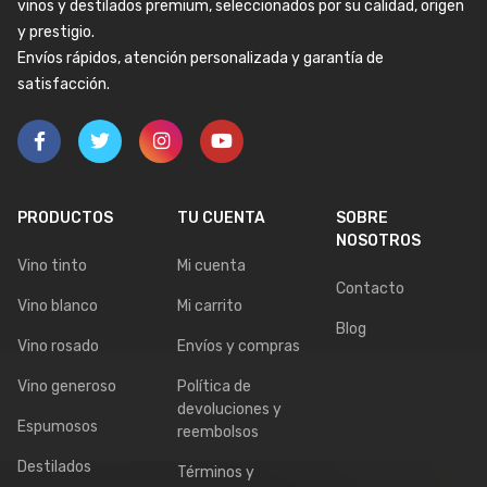
vinos y destilados premium, seleccionados por su calidad, origen
y prestigio.
Envíos rápidos, atención personalizada y garantía de
satisfacción.
PRODUCTOS
TU CUENTA
SOBRE
NOSOTROS
Vino tinto
Mi cuenta
Contacto
Vino blanco
Mi carrito
Blog
Vino rosado
Envíos y compras
Vino generoso
Política de
devoluciones y
Espumosos
reembolsos
Destilados
Términos y