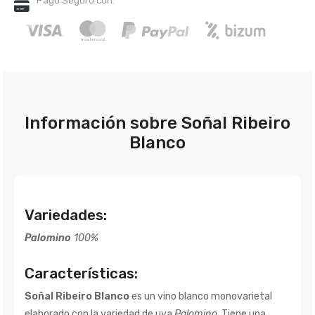
Pago Seguro con:
Información sobre Soñal Ribeiro
Blanco
Variedades:
Palomino
100%
Características:
Soñal Ribeiro Blanco
es un vino blanco monovarietal
elaborado con la variedad de uva
Palomino
. Tiene una