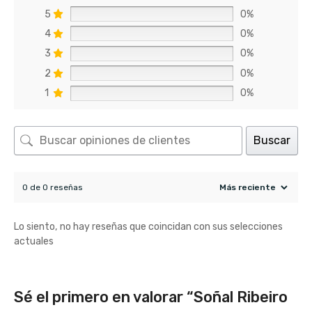
5
0%
4
0%
3
0%
2
0%
1
0%
Buscar
0 de 0 reseñas
Lo siento, no hay reseñas que coincidan con sus selecciones
actuales
Sé el primero en valorar “Soñal Ribeiro