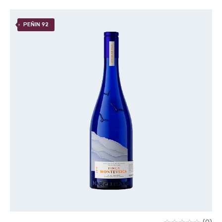
PEÑIN 92