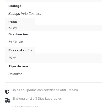
Bodega
Bodega Viña Costeira
Peso
1,5 kg
Graduación
10.5% Vol
Presentación
75 cl
Tipo de uva
Palomino
Cajas equipadas con certificado Anti-Rotura.
Entrega en 2 o 3 Días Laborables.