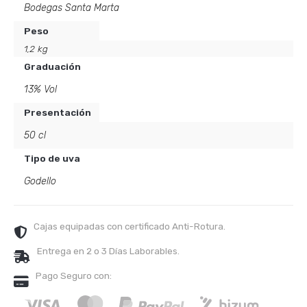
Bodegas Santa Marta
Peso
1,2 kg
Graduación
13% Vol
Presentación
50 cl
Tipo de uva
Godello
Cajas equipadas con certificado Anti-Rotura.
Entrega en 2 o 3 Días Laborables.
Pago Seguro con: