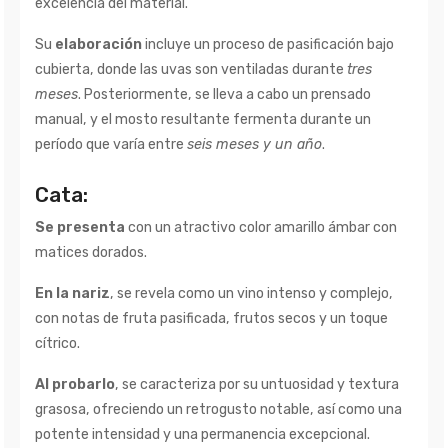
excelencia del material.
Su
elaboración
incluye un proceso de pasificación bajo
cubierta, donde las uvas son ventiladas durante
tres
meses
. Posteriormente, se lleva a cabo un prensado
manual, y el mosto resultante fermenta durante un
período que varía entre
seis meses y un año
.
Cata:
Se presenta
con un atractivo color amarillo ámbar con
matices dorados.
En la nariz
, se revela como un vino intenso y complejo,
con notas de fruta pasificada, frutos secos y un toque
cítrico.
Al probarlo
, se caracteriza por su untuosidad y textura
grasosa, ofreciendo un retrogusto notable, así como una
potente intensidad y una permanencia excepcional.