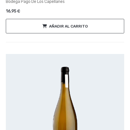
Bodega Pago De Los Capellanes
5
16,95
€
AÑADIR AL CARRITO