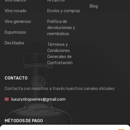
Vino blanco
Mi carrito
Blog
Vino rosado
Envíos y compras
Vino generoso
Política de
devoluciones y
Espumosos
reembolsos
Destilados
Términos y
Condiciones
Generales de
Contratación
CONTACTO
Contacta con nosotros a través nuestros canales oficiales:
luxuryshopwines@gmail.com
MÉTODOS DE PAGO