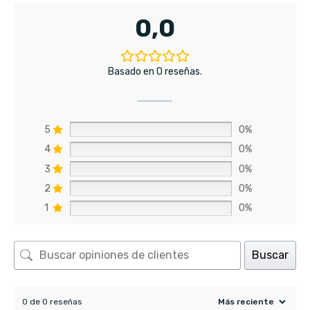
0,0
Basado en 0 reseñas.
5
0%
4
0%
3
0%
2
0%
1
0%
Buscar
0 de 0 reseñas